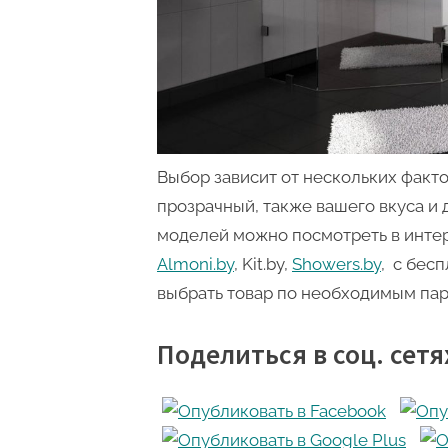
Выбор зависит от нескольких фактор
прозрачный, также вашего вкуса и 
моделей можно посмотреть в инте
Almoni.by
, Kit.by,
Showers.by
, с бес
выбрать товар по необходимым па
Поделиться в соц. сетя