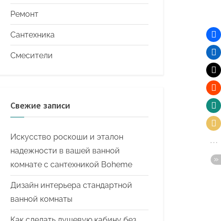
Ремонт
Сантехника
Смесители
Свежие записи
Искусство роскоши и эталон
надежности в вашей ванной
комнате с сантехникой Boheme
Дизайн интерьера стандартной
ванной комнаты
Как сделать душевую кабину без