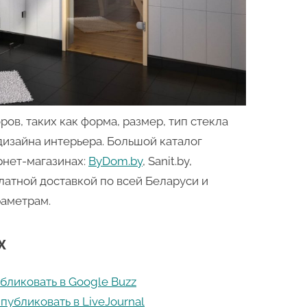
ов, таких как форма, размер, тип стекла
дизайна интерьера. Большой каталог
рнет-магазинах:
ByDom.by
, Sanit.by,
платной доставкой по всей Беларуси и
раметрам.
х