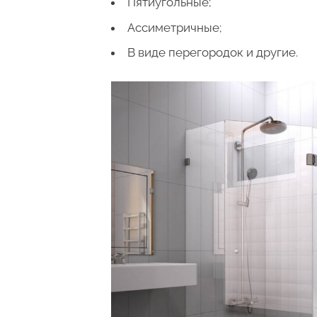
Пятиугольные;
Ассиметричные;
В виде перегородок и другие.