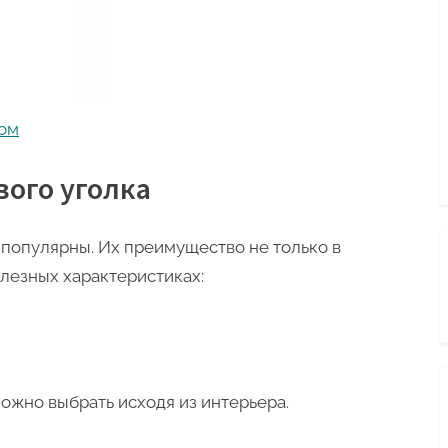
ном
ого уголка
популярны. Их преимущество не только в
олезных характеристиках:
ожно выбрать исходя из интерьера.