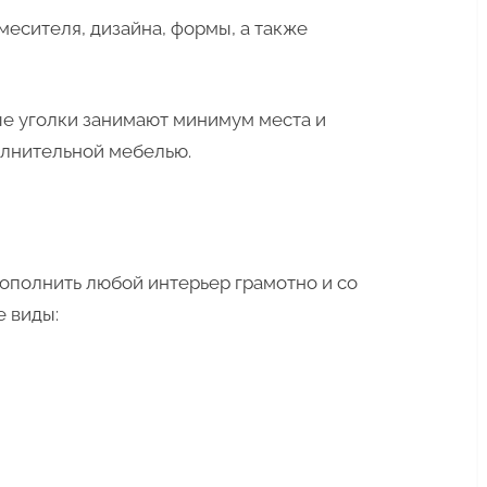
есителя, дизайна, формы, а также
е уголки занимают минимум места и
олнительной мебелью.
ополнить любой интерьер грамотно и со
е виды: