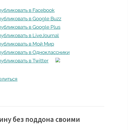
елиться
ину без поддона своими