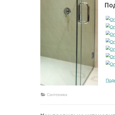
Под
Под
Сантехника