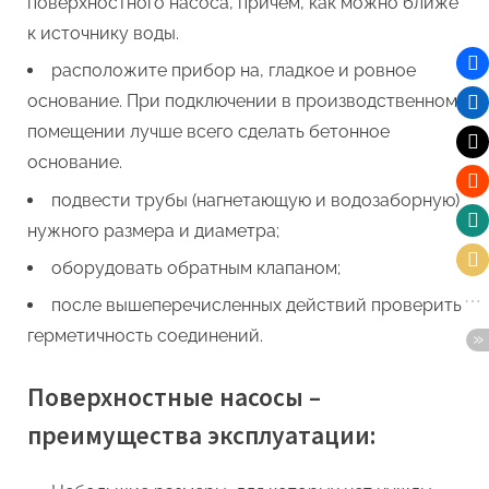
поверхностного насоса, причем, как можно ближе
к источнику воды.
расположите прибор на, гладкое и ровное
основание. При подключении в производственном
помещении лучше всего сделать бетонное
основание.
подвести трубы (нагнетающую и водозаборную)
нужного размера и диаметра;
оборудовать обратным клапаном;
после вышеперечисленных действий проверить
герметичность соединений.
Поверхностные насосы –
преимущества эксплуатации: