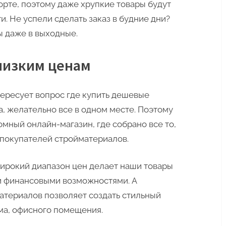
рте, поэтому даже хрупкие товары будут
и. Не успели сделать заказ в будние дни?
ы даже в выходные.
низким ценам
ересует вопрос где купить дешевые
, желательно все в одном месте. Поэтому
омный онлайн-магазин, где собрано все то,
 покупателей стройматериалов.
Широкий диапазон цен делает наши товары
 финансовыми возможностями. А
атериалов позволяет создать стильный
ома, офисного помещения.