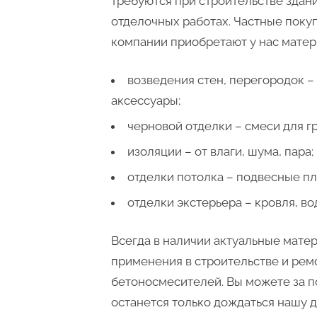
требуются при строительстве здани
отделочных работах. Частные поку
компании приобретают у нас матер
возведения стен, перегородок –
аксессуары;
черновой отделки – смеси для гр
изоляции – от влаги, шума, пара;
отделки потолка – подвесные пл
отделки экстерьера – кровля, во
Всегда в наличии актуальные мате
применения в строительстве и ремо
бетоносмесителей. Вы можете за п
останется только дождаться нашу д