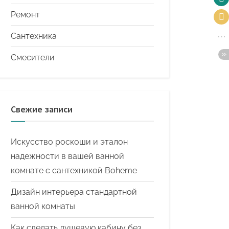
Ремонт
Сантехника
Смесители
Свежие записи
Искусство роскоши и эталон
надежности в вашей ванной
комнате с сантехникой Boheme
Дизайн интерьера стандартной
ванной комнаты
Как сделать душевую кабину без