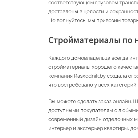
соответствующем грузовом транспо
доставлены в целости и сохранност
Не волнуйтесь, мы привозим товар
Стройматериалы по 
Каждого домовладельца всегда инт
стройматериалы хорошего качества
компания Rasxodnik.by создала огр
что востребовано у всех категорий
Вы можете сделать заказ онлайн. 
доступными покупателям с любыми
современный дизайн отделочных м
интерьер и экстерьер квартиры, д