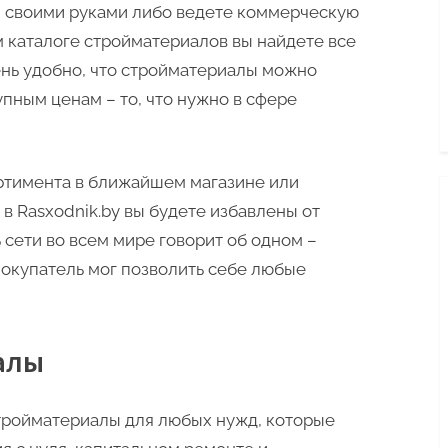
м своими руками либо ведете коммерческую
м каталоге стройматериалов вы найдете все
нь удобно, что стройматериалы можно
упным ценам – то, что нужно в сфере
ортимента в ближайшем магазине или
 в Rasxodnik.by вы будете избавлены от
сети во всем мире говорит об одном –
 покупатель мог позволить себе любые
алы
тройматериалы для любых нужд, которые