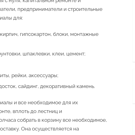
я с нуля, капитальном ремонте и
патели, предприниматели и строительные
иалы для:
 кирпич, гипсокартон, блоки, монтажные
унтовки, шпаклевки, клеи, цемент;
иты, рейки, аксессуары;
досток, сайдинг, декоративный камень.
риалы и все необходимое для их
нте, вплоть до лестниц и
олчаса собрать в корзину все необходимое,
оставку. Она осуществляется на