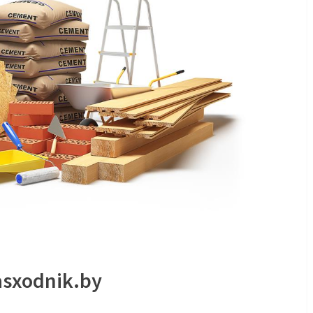
sxodnik.by