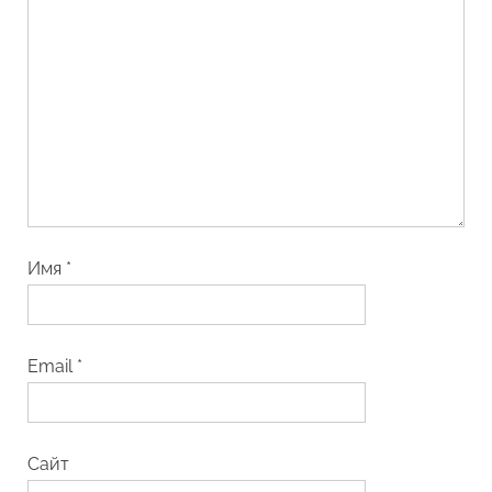
Имя
*
Email
*
Сайт