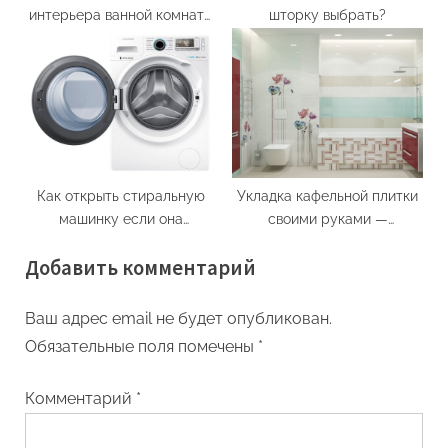
интерьера ванной комнаты
шторку выбрать?
в квартире
Как открыть стиральную
Укладка кафельной плитки
машинку если она
своими руками —
заблокирована
технология
Добавить комментарий
Ваш адрес email не будет опубликован.
Обязательные поля помечены
*
Комментарий
*