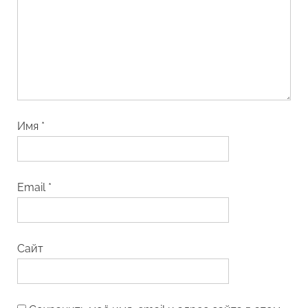
Имя
*
Email
*
Сайт