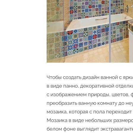
Чтобы создать дизайн ванной с ярк
в виде панно, декоративной отделк
с изображением природы, цветов,
преобразить ванную комнату до не
мозаика, которая с пола переходит 
Мозаика в виде небольших размеро
белом фоне выглядит экстравагант