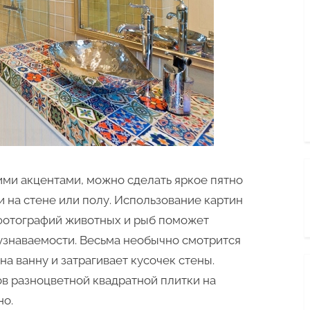
ими акцентами, можно сделать яркое пятно
и на стене или полу. Использование картин
 фотографий животных и рыб поможет
узнаваемости. Весьма необычно смотрится
на ванну и затрагивает кусочек стены.
в разноцветной квадратной плитки на
но.