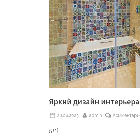
Яркий дизайн интерьера
Posted
By
28.08.2023
admin
Комментари
on
5 (1)