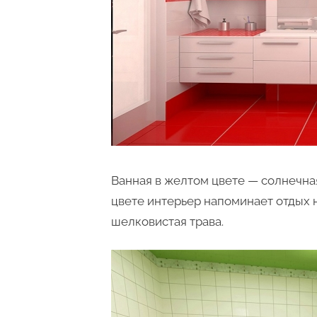
Ванная в желтом цвете — солнечная
цвете интерьер напоминает отдых н
шелковистая трава.