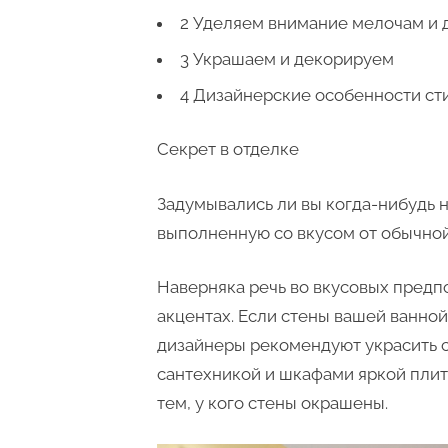
2 Уделяем внимание мелочам и 
3 Украшаем и декорируем
4 Дизайнерские особенности ст
Секрет в отделке
Задумывались ли вы когда-нибудь н
выполненную со вкусом от обычно
Наверняка речь во вкусовых предп
акцентах. Если стены вашей ванной
дизайнеры рекомендуют украсить с
сантехникой и шкафами яркой плит
тем, у кого стены окрашены.