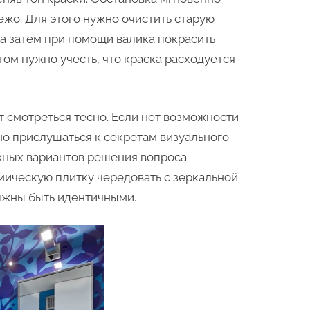
ежо. Для этого нужно очистить старую
 а затем при помощи валика покрасить
том нужно учесть, что краска расходуется
т смотреться тесно. Если нет возможности
но прислушаться к секретам визуального
жных вариантов решения вопроса
мическую плитку чередовать с зеркальной.
лжны быть идентичными.