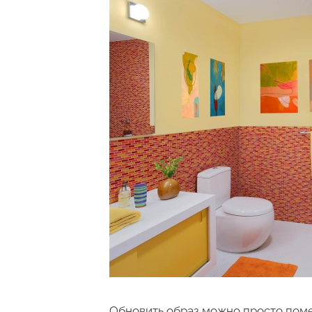
Обновить образ можно просто поме