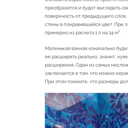
преобразится и будет выглядеть св
поверхность от предыдущего слоя,
стены в понравившийся цвет. При э
примерно из расчета 1 л на 14 м².
Маленькая ванная изначально буде
ее расширить реально, значит, нуж
расширения. Один из самых несло
заключается в том, что можно кера
При этом помните, что размеры до