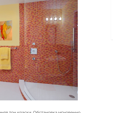
няв тон краски. Обстановка мгновенно