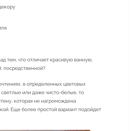
декору
иля
ад тем, что отличает красивую ванную,
й, посредственной?
очтениях, в определенных цветовых
 светлые или даже чисто-белые, то
тену, которая не нагромождена
кой. Еще более простой вариант подойдет