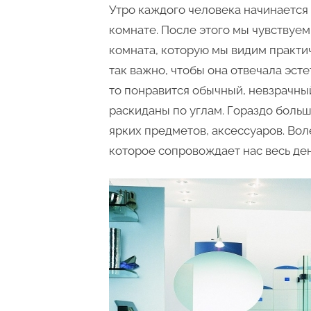
Утро каждого человека начинается
комнате. После этого мы чувствуем
комната, которую мы видим практи
так важно, чтобы она отвечала эст
то понравится обычный, невзрачный
раскиданы по углам. Гораздо больш
ярких предметов, аксессуаров. Во
которое сопровождает нас весь ден