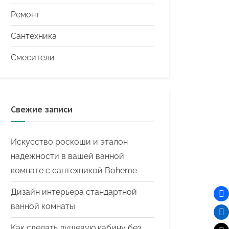
Ремонт
Сантехника
Смесители
Свежие записи
Искусство роскоши и эталон
надежности в вашей ванной
комнате с сантехникой Boheme
Дизайн интерьера стандартной
ванной комнаты
Как сделать душевую кабину без