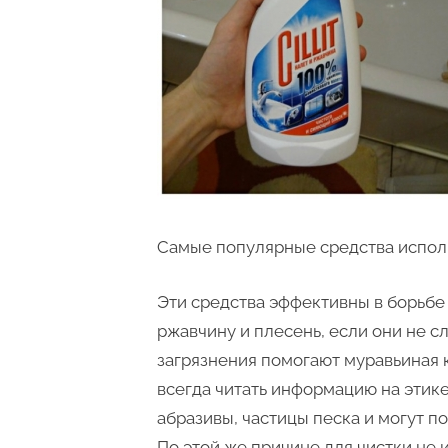
Самые популярные средства испол
Эти средства эффективны в борьбе 
ржавчину и плесень, если они не 
загрязнения помогают муравьиная 
всегда читать информацию на этике
абразивы, частицы песка и могут п
По этой же причине для чистки не 