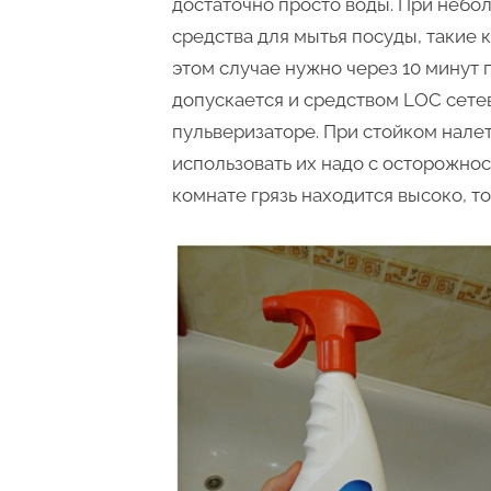
достаточно просто воды. При небо
средства для мытья посуды, такие 
этом случае нужно через 10 минут 
допускается и средством LOC сете
пульверизаторе. При стойком налет
использовать их надо с осторожност
комнате грязь находится высоко, т