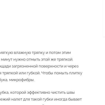
 мягкую влажную тряпку и потом этим
0 минут нужно отмыть этой же тряпкой.
ощади загрязненной поверхности и через
 тряпкой или губкой. Чтобы помыть плитку
бука, микрофибры.
убка, которой эффективно чистить швы
ежий налет для такой губки иногда бывает