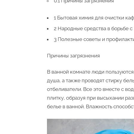
0.1 Причины загрязнения
1 Бытовая химия для очистки ка
2 Народные средства в борьбе с
3 Полезные советы и профилакт
Причины загрязнения
В ванной комнате люди пользуются
душа, а также проводят стирку бел
отбеливатели. Все это вместе с в
плитку, образуя при высыхании раз
белье в ванной. Влажность способ