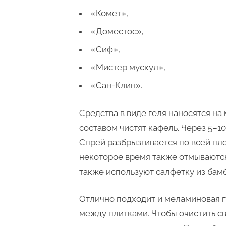
«Комет»,
«Доместос»,
«Сиф»,
«Мистер мускул»,
«Сан-Клин».
Средства в виде геля наносятся на
составом чистят кафель. Через 5–1
Спрей разбрызгивается по всей пл
некоторое время также отмываются
также используют салфетку из бам
Отлично подходит и меламиновая г
между плитками. Чтобы очистить св