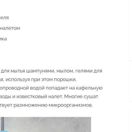
феля
 налетом
ика
 для мытья шампунями, мылом, гелями для
ья, используя при этом порошки,
одопроводной водой попадает на кафельную
воды и известковый налет. Многие сушат
ствует размножению микроорганизмов.