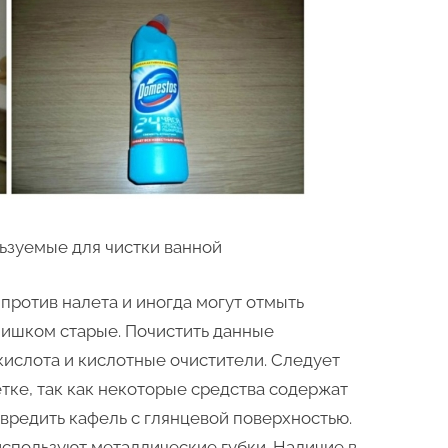
ьзуемые для чистки ванной
против налета и иногда могут отмыть
слишком старые. Почистить данные
кислота и кислотные очистители. Следует
тке, так как некоторые средства содержат
овредить кафель с глянцевой поверхностью.
используют металлические губки. Наличие в