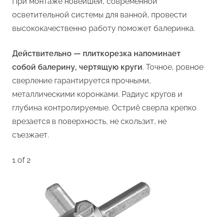
При монтаже новейшей, современной
осветительной системы для ванной, провести
высококачественно работу поможет балеринка.
Действительно — плиткорезка напоминает
собой балерину, чертящую круги
. Точное, ровное
сверление гарантируется прочными,
металлическими коронками. Радиус кругов и
глубина контролируемые. Остриё сверла крепко
врезается в поверхность, не скользит, не
съезжает.
1 of 2