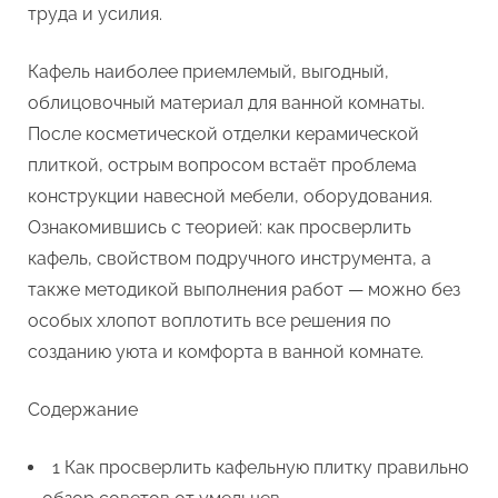
труда и усилия.
кафелю,
чтобы
Кафель наиболее приемлемый, выгодный,
потом
не
облицовочный материал для ванной комнаты.
пожалеть?
После косметической отделки керамической
плиткой, острым вопросом встаёт проблема
конструкции навесной мебели, оборудования.
Ознакомившись с теорией: как просверлить
кафель, свойством подручного инструмента, а
также методикой выполнения работ — можно без
особых хлопот воплотить все решения по
созданию уюта и комфорта в ванной комнате.
Содержание
1 Как просверлить кафельную плитку правильно