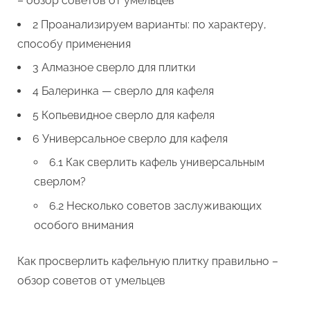
– обзор советов от умельцев
2 Проанализируем варианты: по характеру,
способу применения
3 Алмазное сверло для плитки
4 Балеринка — сверло для кафеля
5 Копьевидное сверло для кафеля
6 Универсальное сверло для кафеля
6.1 Как сверлить кафель универсальным
сверлом?
6.2 Несколько советов заслуживающих
особого внимания
Как просверлить кафельную плитку правильно –
обзор советов от умельцев