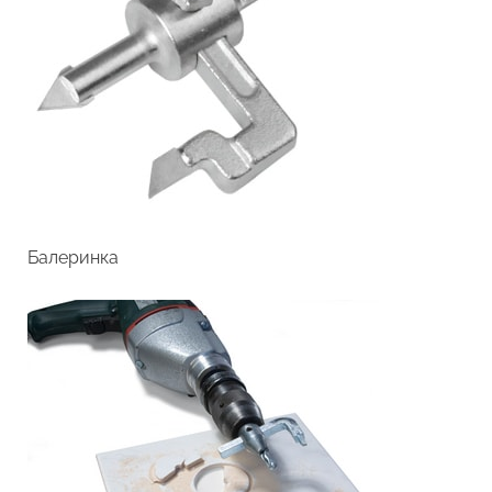
Балеринка