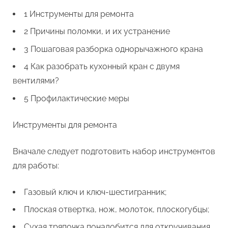
1 Инструменты для ремонта
2 Причины поломки, и их устранение
3 Пошаговая разборка однорычажного крана
4 Как разобрать кухонный кран с двумя
вентилями?
5 Профилактические меры
Инструменты для ремонта
Вначале следует подготовить набор инструментов
для работы:
Газовый ключ и ключ-шестигранник;
Плоская отвертка, нож, молоток, плоскогубцы;
Сухая тряпочка понадобится для откручивания