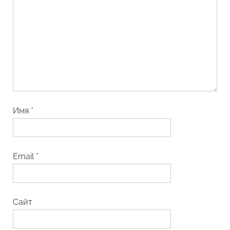
Имя
*
Email
*
Сайт