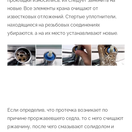
прокладки износились, их следует заменить на
новые. Все элементы крана очищают от
известковых отложений. Стертые уплотнители,
находящиеся на резьбовых соединениях
убираются, а на их место устанавливают новые.
Если определив, что протечка возникает по
причине проржавевшего седла, то с него счищают
ржавчину, после чего смазывают солидолом и