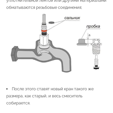
уплотнительной лентой или другими материалами
обматываются резьбовые соединения;
После этого ставят новый кран такого же
размера, как старый, и весь смеситель
собирается.