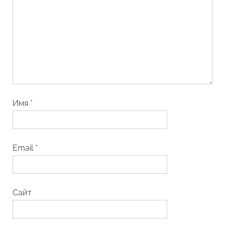
Имя
*
Email
*
Сайт