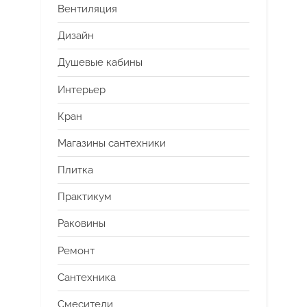
Вентиляция
Дизайн
Душевые кабины
Интерьер
Кран
Магазины сантехники
Плитка
Практикум
Раковины
Ремонт
Сантехника
Смесители