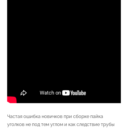
Частая ошибка новичков при сборке пайка
уголков не под тем углом и как следствие трубы