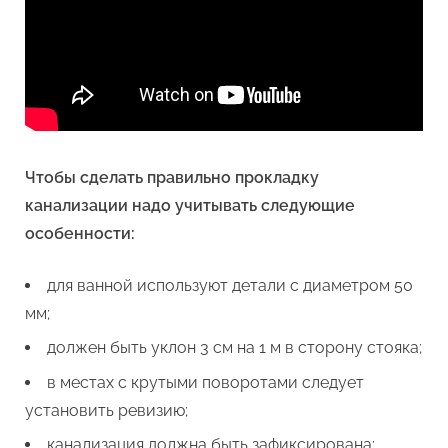
Чтобы сделать правильно прокладку
канализации надо учитывать следующие
особенности:
для ванной используют детали с диаметром 50
мм;
должен быть уклон 3 см на 1 м в сторону стояка;
в местах с крутыми поворотами следует
установить ревизию;
канализация должна быть зафиксирована;