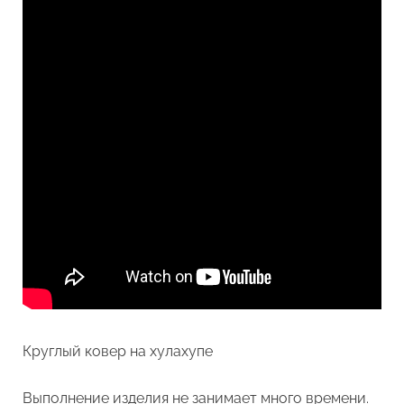
Круглый ковер на хулахупе
Выполнение изделия не занимает много времени.