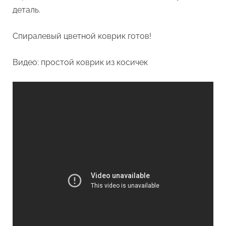
деталь.
Спиралевый цветной коврик готов!
Видео: простой коврик из косичек