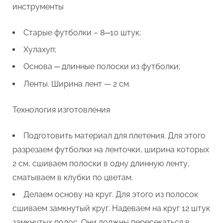
инструменты
Старые футболки – 8─10 штук;
Хулахуп;
Основа ─ длинные полоски из футболки;
Ленты. Ширина лент — 2 см.
Технология изготовления
Подготовить материал для плетения. Для этого
разрезаем футболки на ленточки, ширина которых
2 см, сшиваем полоски в одну длинную ленту,
сматываем в клубки по цветам.
Делаем основу на круг. Для этого из полосок
сшиваем замкнутый круг. Надеваем на круг 12 штук
замкнутых полос. Они должны пересекаться в