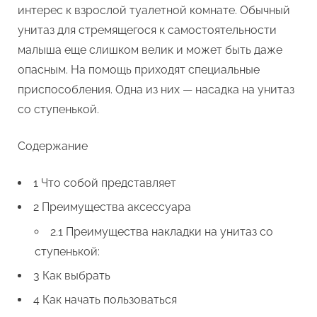
интерес к взрослой туалетной комнате. Обычный
нужно
знать
унитаз для стремящегося к самостоятельности
малыша еще слишком велик и может быть даже
опасным. На помощь приходят специальные
приспособления. Одна из них — насадка на унитаз
со ступенькой.
Содержание
1 Что собой представляет
2 Преимущества аксессуара
2.1 Преимущества накладки на унитаз со
ступенькой:
3 Как выбрать
4 Как начать пользоваться