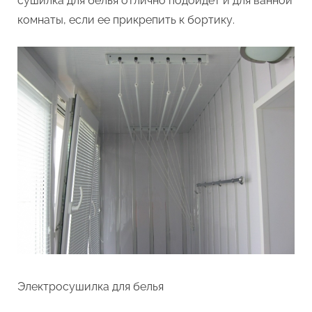
сушилка для белья отлично подойдет и для ванной
комнаты, если ее прикрепить к бортику.
Электросушилка для белья