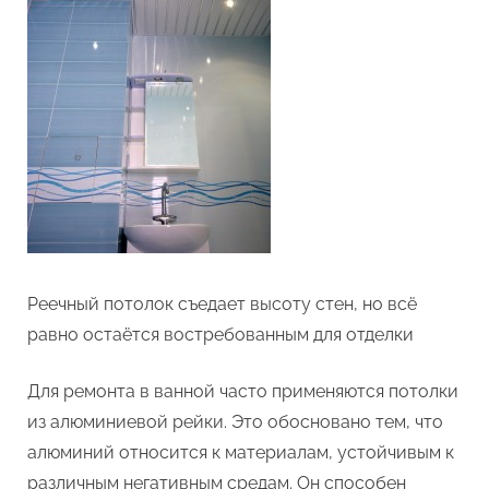
Реечный потолок съедает высоту стен, но всё
равно остаётся востребованным для отделки
Для ремонта в ванной часто применяются потолки
из алюминиевой рейки. Это обосновано тем, что
алюминий относится к материалам, устойчивым к
различным негативным средам. Он способен