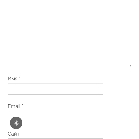
Имя
*
Email
*
☀️
Сайт