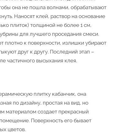
тобы она не пошла волнами, обрабатывают
нуть. Наносят клей, раствор на основание
ько плиток) толщиной не более 1 см,
убрины для лучшего проседания смеси.
ют плотно к поверхности, излишки убирают
куют друг к другу. Последний этап –
ле частичного высыхания клея.
ерамическую плитку кабанчик, она
ная по дизайну, простая на вид, но
им материалом создает прекрасный
помещение. Поверхность его бывает
ых цветов.