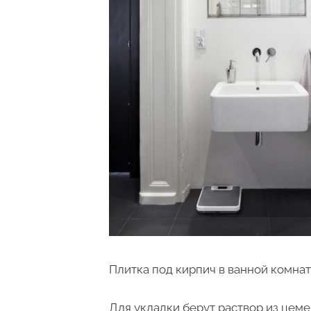
Плитка под кирпич в ванной комна
Для укладки берут раствор из цеме