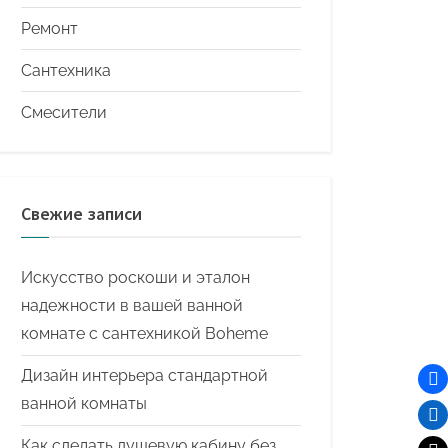
Ремонт
Сантехника
Смесители
Свежие записи
Искусство роскоши и эталон
надежности в вашей ванной
комнате с сантехникой Boheme
Дизайн интерьера стандартной
ванной комнаты
Как сделать душевую кабину без