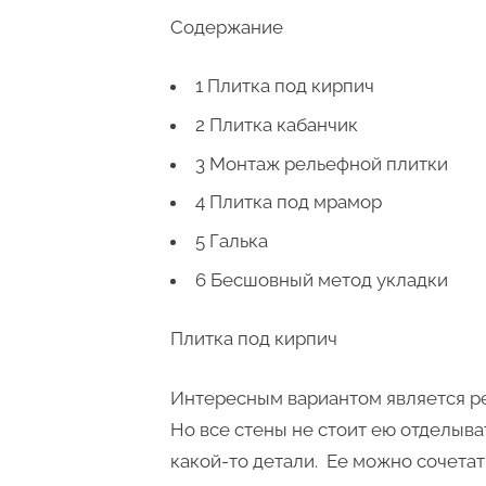
Содержание
1 Плитка под кирпич
2 Плитка кабанчик
3 Монтаж рельефной плитки
4 Плитка под мрамор
5 Галька
6 Бесшовный метод укладки
Плитка под кирпич
Интересным вариантом является ре
Но все стены не стоит ею отделыва
какой-то детали. Ее можно сочетат