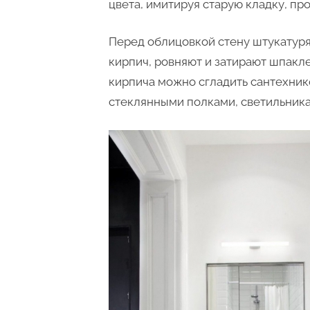
цвета, имитируя старую кладку, пр
Перед облицовкой стену штукатуря
кирпич, ровняют и затирают шпакле
кирпича можно сгладить сантехнико
стеклянными полками, светильник