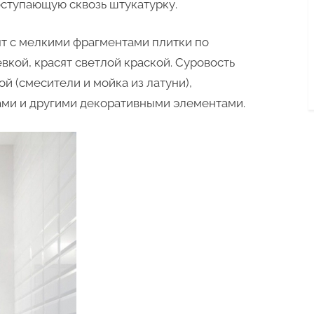
оступающую сквозь штукатурку.
т с мелкими фрагментами плитки по
вкой, красят светлой краской. Суровость
й (смесители и мойка из латуни),
ами и другими декоративными элементами.