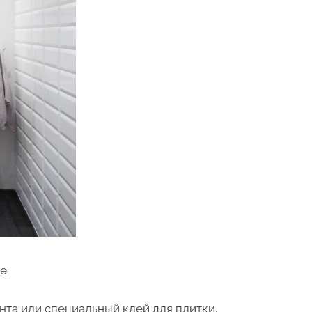
те
нта или специальный клей для плитки.