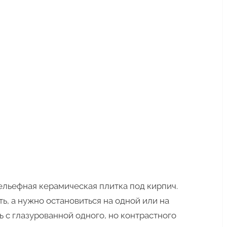
льефная керамическая плитка под кирпич.
ть, а нужно остановиться на одной или на
ь с глазурованной одного, но контрастного