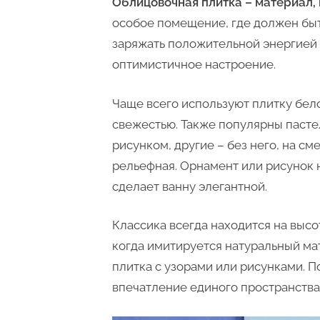
Облицовочная плитка – материал,
особое помещение, где должен быт
заряжать положительной энергией 
оптимистичное настроение.
Чаще всего используют плитку бело
свежестью. Также популярны пасте
рисунком, другие – без него, на с
рельефная. Орнамент или рисунок н
сделает ванну элегантной.
Классика всегда находится на выс
когда имитируется натуральный ма
плитка с узорами или рисунками. П
впечатление единого пространства