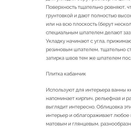
Поверхность тщательно ровняют, ч
грунтовкой и дают полностью высох
или на всю плоскость (берут нескол
специальным шпателем делают заз
Укладку начинают с угла, прижима
резиновым шпателем, тщательно сты
затирка швов тем же шпателем пос
Плитка кабанчик
Используют для интерьера ванны к
напоминает кирпич, рельефная и раз
выглядит интересно. Облицовка эт
интерьер и облагораживает любое 
матовым и глянцевым, разнообразн