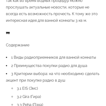
так как во время водных процедур можно
прослушать актуальные новости, которые не
всегда есть возможность прочесть. К тому же это
интересная идея для ванной комнаты 3 кв м.
Содержание
1 Виды радиоприемников для ванной комнаты
2 Преимущества покупки радио для душа
3 Критерии выбора: на что необходимо сделать
акцент при покупке радио в душ
3.1 EIS (Эис)
3.2 Gira (Гира)
3.3 Peha (Пэха)