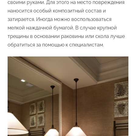
своими руками. Для этого на место повреждения
наносится особый композитный состав и
затирается. Иногда можно воспользоваться
мелкой наждачной бумагой. В случае крупной
трещины в основании раковины или скола лучше
обратиться за помощью к специалистам.