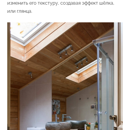
изменить его текстуру, создавая эффект шёлка,
или глянца.