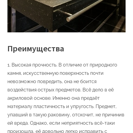
Преимущества
Высокая прочность. В отличие от природного
камня, искусственную поверхность почти
невозможно повредить, она не боится
воздействия острых предметов. Всё дело в её
акриловой основе. Именно она предаёт
материалу пластичность и упругость. Предмет,
упавший в такую раковину, отскочит, не причинив
ей вреда. Однако, если неприятность всё-таки
произошла, её довольно легко исправить с