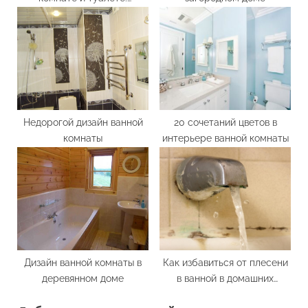
установка вытяжных
вентиляционных решеток
Недорогой дизайн ванной
20 сочетаний цветов в
комнаты
интерьере ванной комнаты
Дизайн ванной комнаты в
Как избавиться от плесени
деревянном доме
в ванной в домашних
условиях