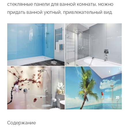
стеклянные панели для ванной комнаты, можно
комнаты
придать ванной уютный, привлекательный вид.
Содержание