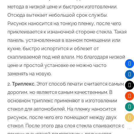
метода в низкой цене и быстром изготовлении.
Отсюда вытекает небольшой срок службы.
Рисунок наносится на тонкую пленку, после чего
приклеивается к изнаночной стороне стекла. Такая
панель, установленная в ванном помещении или
кухне, быстро испортится и облезет от
скапливаемой под ней влаги. Но благодаря низкой
цене и простой установке ее можно часто
заменять на новую.
Триплекс
. Этот способ печати считается самым
дорогим, но является самым качественным. В
основном триплекс применяют в изготовлении
стекол для автомобилей. На пленку наносится
рисунок, после чего его помещают между двух
стекол. После этого два слоя стекла спаиваются с