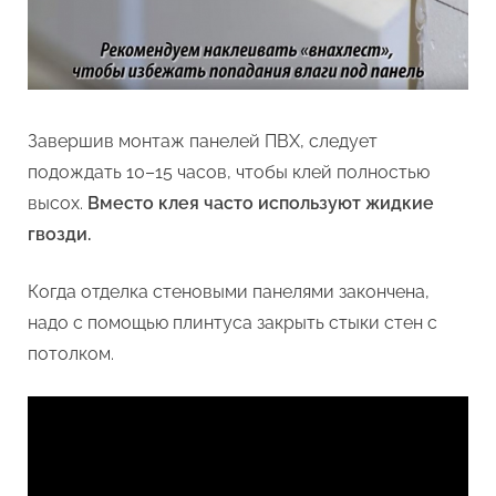
Завершив монтаж панелей ПВХ, следует
подождать 10–15 часов, чтобы клей полностью
высох.
Вместо клея часто используют жидкие
гвозди.
Когда отделка стеновыми панелями закончена,
надо с помощью плинтуса закрыть стыки стен с
потолком.