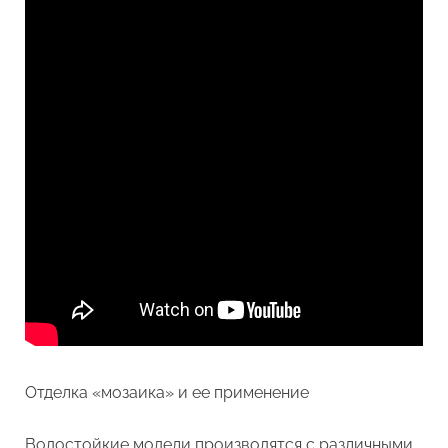
Отделка «мозаика» и ее применение
Водостойкие модели производятся с различными