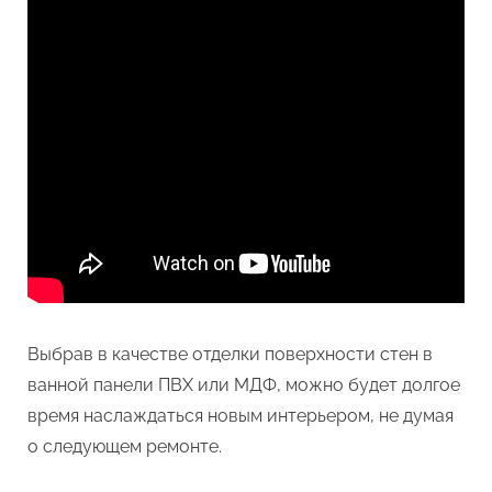
Выбрав в качестве отделки поверхности стен в
ванной панели ПВХ или МДФ, можно будет долгое
время наслаждаться новым интерьером, не думая
о следующем ремонте.