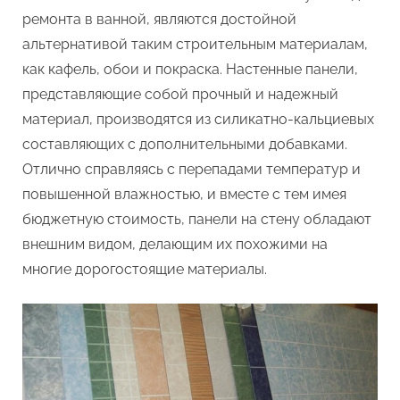
внутренней
ремонта в ванной, являются достойной
отделки
альтернативой таким строительным материалам,
помещений
как кафель, обои и покраска. Настенные панели,
—
секрет
представляющие собой прочный и надежный
красивых
материал, производятся из силикатно-кальциевых
стен
составляющих с дополнительными добавками.
Отлично справляясь с перепадами температур и
повышенной влажностью, и вместе с тем имея
бюджетную стоимость, панели на стену обладают
внешним видом, делающим их похожими на
многие дорогостоящие материалы.