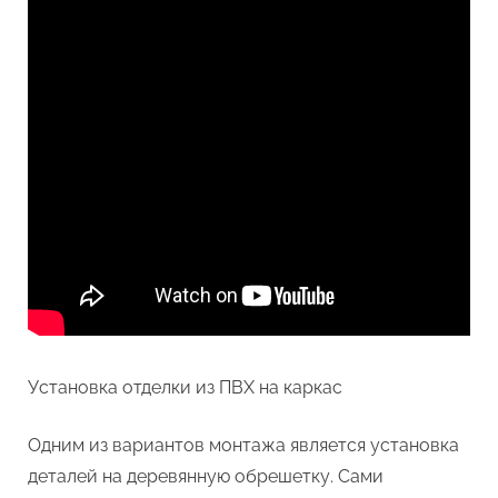
Установка отделки из ПВХ на каркас
Одним из вариантов монтажа является установка
деталей на деревянную обрешетку. Сами