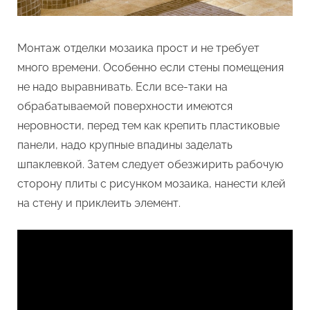
Монтаж отделки мозаика прост и не требует
много времени. Особенно если стены помещения
не надо выравнивать. Если все-таки на
обрабатываемой поверхности имеются
неровности, перед тем как крепить пластиковые
панели, надо крупные впадины заделать
шпаклевкой. Затем следует обезжирить рабочую
сторону плиты с рисунком мозаика, нанести клей
на стену и приклеить элемент.