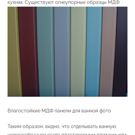
кухнях. Существуют огнеупорные образцы МДФ.
Влагостойкие МДФ панели для ванной фото
Таким образом, видно, что отделывать ванную
целесообразнее всего пластиковыми плитами или