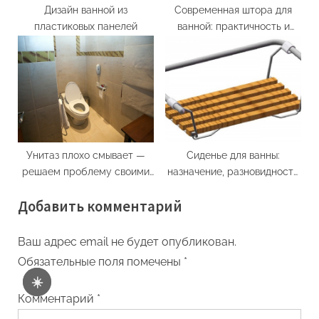
Дизайн ванной из
Современная штора для
пластиковых панелей
ванной: практичность и
дизайн
Унитаз плохо смывает —
Сиденье для ванны:
решаем проблему своими
назначение, разновидности
силами
и критерии выбора
Добавить комментарий
Ваш адрес email не будет опубликован.
Обязательные поля помечены
*
☀️
Комментарий
*