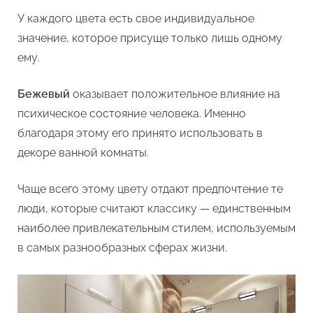
и
У каждого цвета есть свое индивидуальное
оттенках
значение, которое присуще только лишь одному
ему.
Бежевый
оказывает положительное влияние на
психическое состояние человека. Именно
благодаря этому его принято использовать в
декоре ванной комнаты.
Чаще всего этому цвету отдают предпочтение те
люди, которые считают классику — единственным
наиболее привлекательным стилем, используемым
в самых разнообразных сферах жизни.