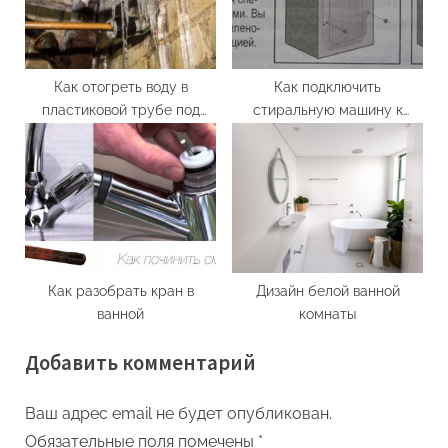
Как отогреть воду в
Как подключить
пластиковой трубе под
стиральную машину к
землей
водопроводу и канализации
в ванной самостоятельно
Как разобрать кран в
Дизайн белой ванной
ванной
комнаты
Добавить комментарий
Ваш адрес email не будет опубликован.
Обязательные поля помечены
*