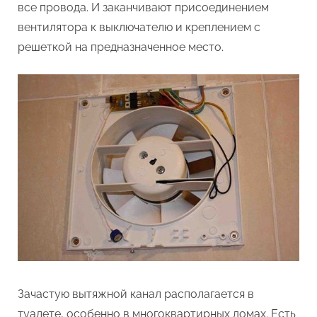
все провода. И заканчивают присоединением
вентилятора к выключателю и креплением с
решеткой на предназначенное место.
Зачастую вытяжной канал располагается в
туалете, особенно в многоквартирных домах. Есть