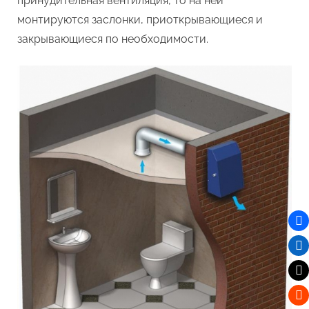
принудительная вентиляция, то на ней
монтируются заслонки, приоткрывающиеся и
закрывающиеся по необходимости.