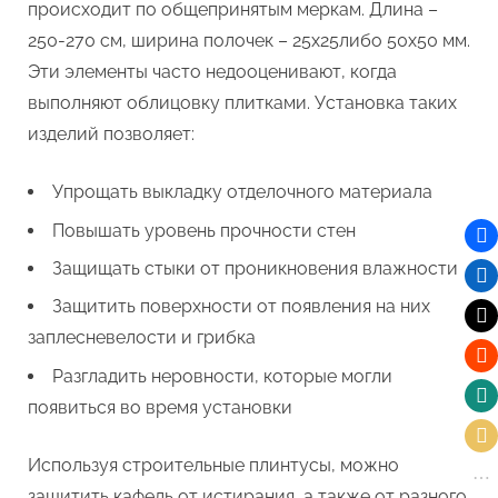
происходит по общепринятым меркам. Длина –
250-270 см, ширина полочек – 25х25либо 50х50 мм.
Эти элементы часто недооценивают, когда
выполняют облицовку плитками. Установка таких
изделий позволяет:
Упрощать выкладку отделочного материала
Повышать уровень прочности стен
Защищать стыки от проникновения влажности
Защитить поверхности от появления на них
заплесневелости и грибка
Разгладить неровности, которые могли
появиться во время установки
Используя строительные плинтусы, можно
защитить кафель от истирания, а также от разного