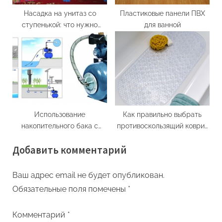
Насадка на унитаз со
Пластиковые панели ПВХ
ступенькой: что нужно
для ванной
знать
Использование
Как правильно выбрать
накопительного бака с
противоскользящий коврик
насосной станцией
для ванной
Добавить комментарий
Ваш адрес email не будет опубликован.
Обязательные поля помечены
*
Комментарий
*