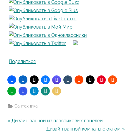
Поделиться
Сантехника
Навигация
P
Дизайн ванной из пластиковых панелей
r
N
Дизайн ванной комнаты с окном