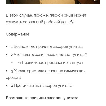
В этом случае, похоже, плохой смыв может
означать сорванный рабочий день 🙂
Содержание
1 Возможные причины засоров унитаза
2 Что делать если плохо смывает унитаз?
2.1 Правильное применение вантуза
3 Характеристика основных химических
средств
4 Профилактика засоров унитаза
Возможные причины засоров унитаза