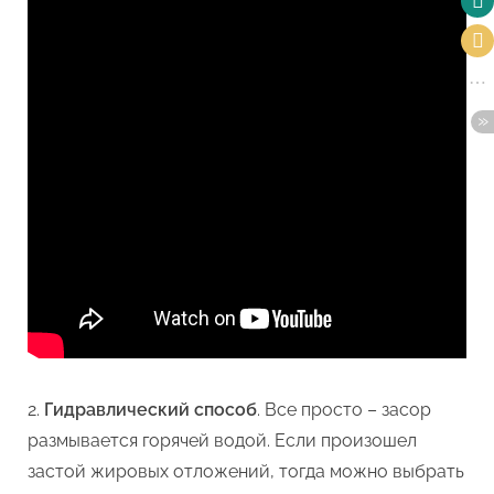
Гидравлический способ
. Все просто – засор
размывается горячей водой. Если произошел
застой жировых отложений, тогда можно выбрать