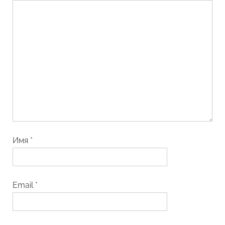
Имя
*
Email
*