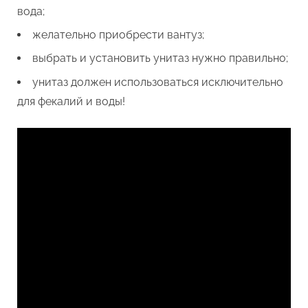
вода;
желательно приобрести вантуз;
выбрать и установить унитаз нужно правильно;
унитаз должен использоваться исключительно
для фекалий и воды!