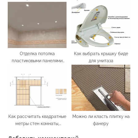
Отделка потолка
Как выбрать крышку биде
пластиковыми панелями
для унитаза
своими руками в ванной
Как рассчитать квадратные
Можно ли класть плитку на
метры стен комнаты,
фанеру
расчет площади стен