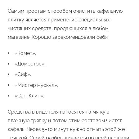
Самым простым способом очистить кафельную
плитку является применение специальных
чистящих средств, продающихся в любом
магазине. Хорошо зарекомендовали себя:
«Комет»,
«Доместос»,
«Сиф»,
«Мистер мускул»,
«Сан-Клин».
Средства в виде геля наносятся на мягкую
влажную тряпку и потом этим составом чистят
кафель. Через 5–10 минут нужно отмыть этой же
тряпкой. Спрей разбрызгивается по всей площади