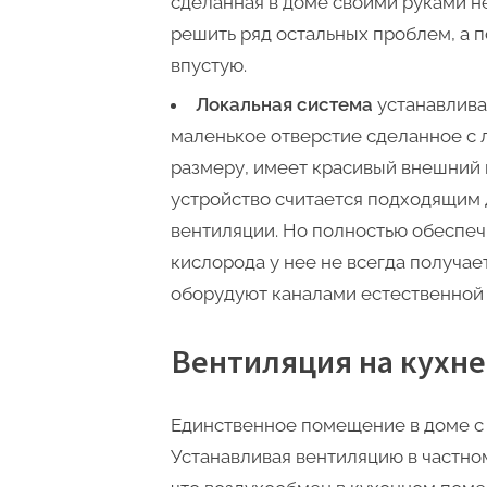
сделанная в доме своими руками н
решить ряд остальных проблем, а п
впустую.
Локальная система
устанавлива
маленькое отверстие сделанное с 
размеру, имеет красивый внешний в
устройство считается подходящим
вентиляции. Но полностью обеспе
кислорода у нее не всегда получае
оборудуют каналами естественной
Вентиляция на кухне
Единственное помещение в доме с 
Устанавливая вентиляцию в частно