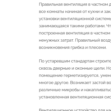
Правильная вентиляция в частном
все комнаты начиная от кухни и за
установки вентиляционной систем
занимающаяся такими работами. Чт
построенная вентиляция в частном
ненужных затрат. Правильный воз
возникновения грибка и плесени.
По устаревшим стандартам строит
сквозь дверные и оконные щели. Н
помещение герметизируется, умен
многое другое. Возникает застой в
различные микробы и накапливатьс
установленная вентиляционная сис
Вентиляционное устройство для час