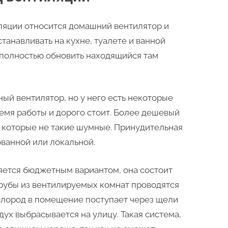
ляции относится домашний вентилятор и
танавливать на кухне, туалете и ванной
т полностью обновить находящийся там
ый вентилятор, но у него есть некоторые
ремя работы и дорого стоит. Более дешевый
, которые не такие шумные. Принудительная
ванной или локальной.
яется бюджетным вариантом, она состоит
трубы из вентилируемых комнат проводятся
слород в помещение поступает через щели
воздух выбрасывается на улицу. Такая система,