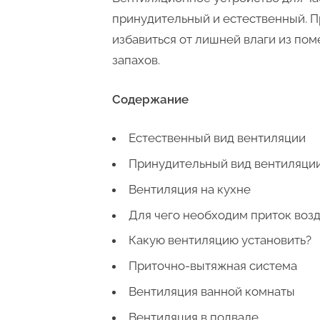
принудительный и естественный. 
избавиться от лишней влаги из пом
запахов.
Содержание
Естественный вид вентиляции
Принудительный вид вентиляци
Вентиляция на кухне
Для чего необходим приток воз
Какую вентиляцию установить?
Приточно-вытяжная система
Вентиляция ванной комнаты
Вентиляция в подвале