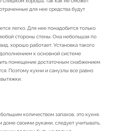
е слишком хороша, так как не сможет
отраченные для нее средства будут
ется легко. Для нее понадобится только
любой стороны стены. Она небольшая по
ид, хорошо работает. Установка такого
 дополнением к основной системе
чить помещение достаточным снабжением
тся. Поэтому кухни и санузлы все равно
 вытяжки.
большим количеством запахов, это кухня.
м доме своими руками, следует учитывать,