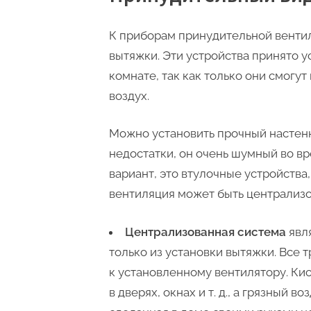
К приборам принудительной венти
вытяжки. Эти устройства принято ус
комнате, так как только они смогу
воздух.
Можно установить прочный настенн
недостатки, он очень шумный во в
вариант, это втулочные устройства
вентиляция может быть централизо
Централизованная система
явл
только из установки вытяжки. Все 
к установленному вентилятору. Ки
в дверях, окнах и т. д., а грязный 