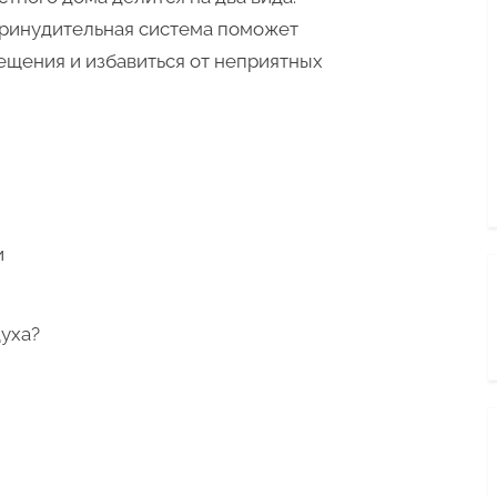
Принудительная система поможет
ещения и избавиться от неприятных
и
духа?