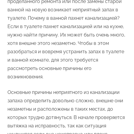
проделанного ремонта или после замены старой
канализации
ванной на новую возникает неприятный запах в
в
туалете. Почему в ванной пахнет канализацией?
ванной
и
Если в туалете пахнет канализацией или на кухне,
туалете
нужно найти причину. Их может быть очень много,
хотя внешне этого незаметно. Чтобы в этом
разобраться и вовремя устранить запах в туалете
и ванной комнате, для этого требуется
рассмотреть основные причины его
возникновения.
Основные причины неприятного из канализации
запаха определить довольно сложно, внешне они
незаметны и расположены в таких местах, до
которых трудно дотянуться. В начале проверяется
вытяжка на исправность, так как ситуация