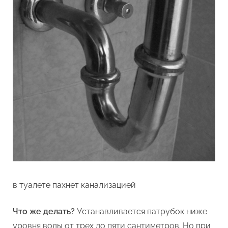
в туалете пахнет канализацией
Что же делать?
Устанавливается патрубок ниже
уровня воды от трех до пяти сантиметров. Но при