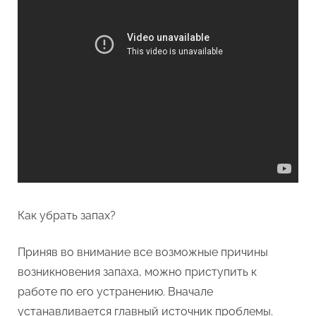
Как убрать запах?
Приняв во внимание все возможные причины
возникновения запаха, можно приступить к
работе по его устранению. Вначале
устанавливается главный источник проблемы.