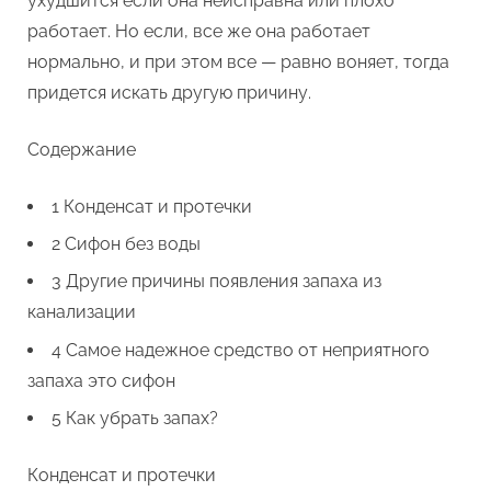
ухудшится если она неисправна или плохо
работает. Но если, все же она работает
нормально, и при этом все — равно воняет, тогда
придется искать другую причину.
Содержание
1 Конденсат и протечки
2 Сифон без воды
3 Другие причины появления запаха из
канализации
4 Самое надежное средство от неприятного
запаха это сифон
5 Как убрать запах?
Конденсат и протечки