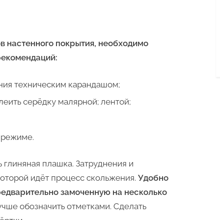
в настенного покрытия, необходимо
рекомендаций:
ния техническим карандашом;
еить серёдку малярной; лентой;
 режиме.
 глиняная плашка. Затруднения и
которой идёт процесс скольжения.
Удобно
редварительно замоченную на несколько
чше обозначить отметками. Сделать