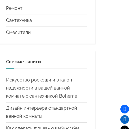
Ремонт
Сантехника
Смесители
Свежие записи
Искусство роскоши и эталон
надежности в вашей ванной
комнате с сантехникой Boheme
Дизайн интерьера стандартной
ванной комнаты
Как сделать душевую кабину без