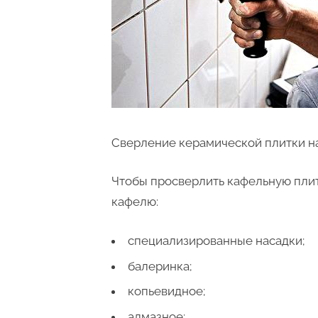
Сверление керамической плитки н
Чтобы просверлить кафельную плит
кафелю:
специализированные насадки;
балеринка;
копьевидное;
алмазное;