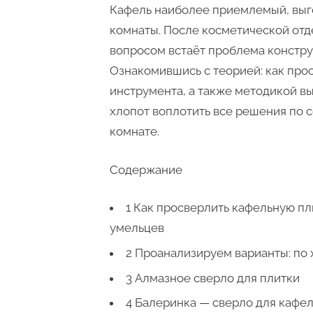
Кафель наиболее приемлемый, выг
комнаты. После косметической отд
вопросом встаёт проблема констру
Ознакомившись с теорией: как про
инструмента, а также методикой в
хлопот воплотить все решения по 
комнате.
Содержание
1 Как просверлить кафельную пл
умельцев
2 Проанализируем варианты: по 
3 Алмазное сверло для плитки
4 Балеринка — сверло для кафе