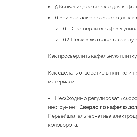
5 Копьевидное сверло для кафе
6 Универсальное сверло для ка
6.1 Как сверлить кафель уни
6.2 Несколько советов засл
Как просверлить кафельную плитку
Как сделать отверстие в плитке и 
материал?
Необходимо регулировать скоро
инструмент.
Сверло по кафелю дол
Первейшая альтернатива электрод
коловорота.