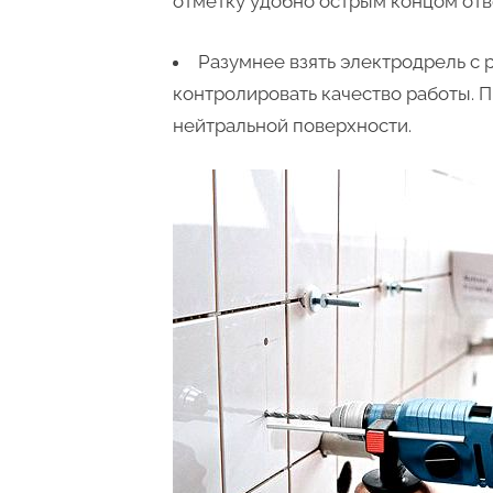
отметку удобно острым концом отв
Разумнее взять электродрель с 
контролировать качество работы. 
нейтральной поверхности.