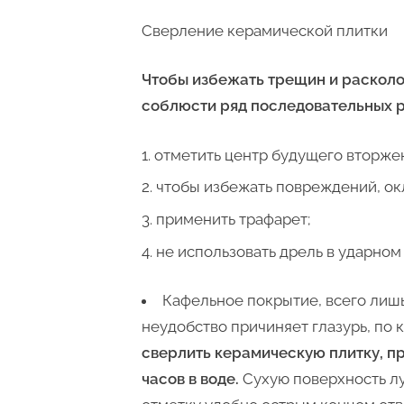
Сверление керамической плитки
Чтобы избежать трещин и расколо
соблюсти ряд последовательных 
отметить центр будущего вторже
чтобы избежать повреждений, окл
применить трафарет;
не использовать дрель в ударном
Кафельное покрытие, всего лишь
неудобство причиняет глазурь, по 
сверлить керамическую плитку, п
часов в воде.
Сухую поверхность лу