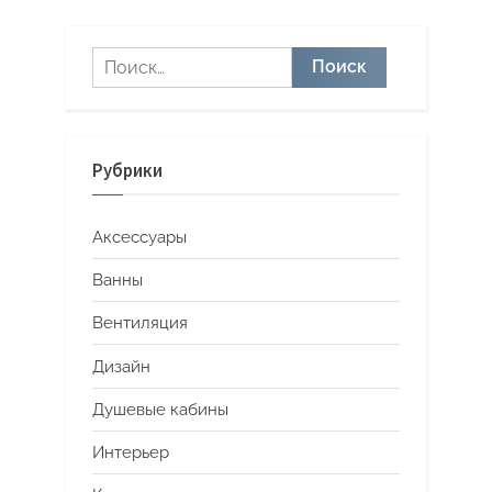
Найти:
Рубрики
Аксессуары
Ванны
Вентиляция
Дизайн
Душевые кабины
Интерьер