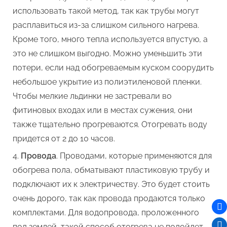
использовать такой метод, так как трубы могут
расплавиться из-за слишком сильного нагрева.
Кроме того, много тепла используется впустую, а
это не слишком выгодно. Можно уменьшить эти
потери, если над обогреваемым куском соорудить
небольшое укрытие из полиэтиленовой пленки.
Чтобы мелкие льдинки не застревали во
фитиновых входах или в местах сужения, они
также тщательно прогреваются. Отогревать воду
придется от 2 до 10 часов.
Провода
. Проводами, которые применяются для
обогрева пола, обматывают пластиковую трубу и
подключают их к электричеству. Это будет стоить
очень дорого, так как провода продаются только
комплектами. Для водопровода, проложенного
под землей, такой способ отогрева не подойдет.