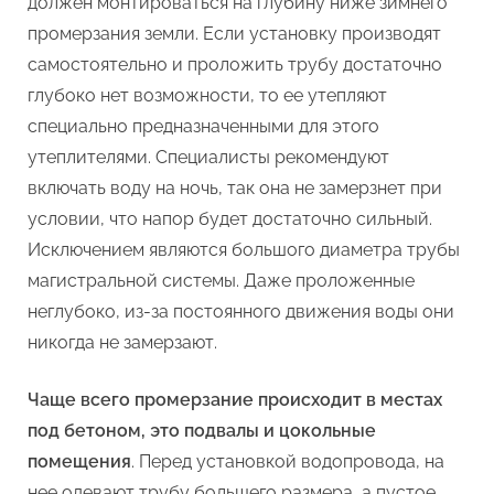
должен монтироваться на глубину ниже зимнего
промерзания земли. Если установку производят
самостоятельно и проложить трубу достаточно
глубоко нет возможности, то ее утепляют
специально предназначенными для этого
утеплителями. Специалисты рекомендуют
включать воду на ночь, так она не замерзнет при
условии, что напор будет достаточно сильный.
Исключением являются большого диаметра трубы
магистральной системы. Даже проложенные
неглубоко, из-за постоянного движения воды они
никогда не замерзают.
Чаще всего промерзание происходит в местах
под бетоном, это подвалы и цокольные
помещения
. Перед установкой водопровода, на
нее одевают трубу большего размера, а пустое