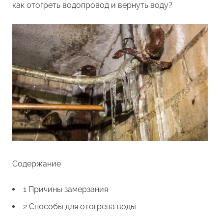
землей
как отогреть водопровод и вернуть воду?
Содержание
1 Причины замерзания
2 Способы для отогрева воды