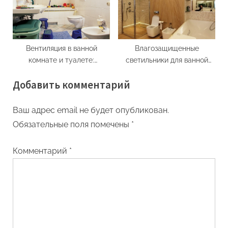
Вентиляция в ванной
Влагозащищенные
комнате и туалете:
светильники для ванной
установка вытяжных
комнаты
Добавить комментарий
вентиляционных решеток
Ваш адрес email не будет опубликован.
Обязательные поля помечены
*
Комментарий
*