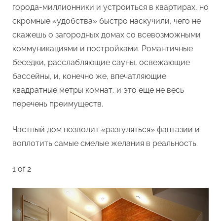
города-миллионники и устроиться в квартирах, но
в
скромные «удобства» быстро наскучили, чего не
частном
доме
скажешь о загородных домах со всевозможными
коммуникациями и постройками. Романтичные
беседки, расслабляющие сауны, освежающие
бассейны, и, конечно же, впечатляющие
квадратные метры комнат, и это еще не весь
перечень преимуществ.
Частный дом позволит «разгуляться» фантазии и
воплотить самые смелые желания в реальность.
1 of 2