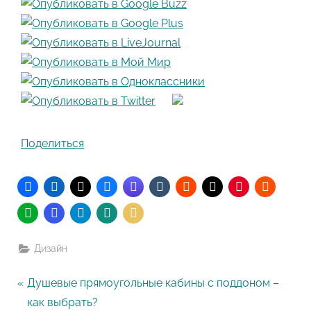
Поделиться
Дизайн
Навигация
P
Душевые прямоугольные кабины с поддоном –
r
как выбрать?