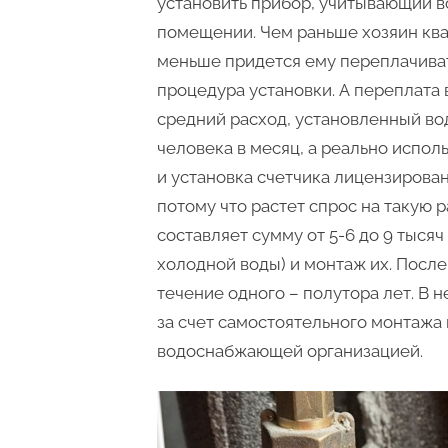
установить прибор, учитывающий 
помещении. Чем раньше хозяин ква
меньше придется ему переплачиват
процедура установки. А переплата
средний расход, установленный вод
человека в месяц, а реально испол
и установка счетчика лицензирова
потому что растет спрос на такую 
составляет сумму от 5-6 до 9 тысяч
холодной воды) и монтаж их. После
течение одного – полутора лет. В 
за счет самостоятельного монтажа
водоснабжающей организацией.