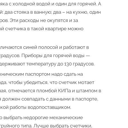
яка с холодной водой и один для горячей. А
: два стояка в ванную; два – на кухню, один
ров. Эти расходы не окупятся и за
ой счетчика в такой квартире можно
личаются синей полосой и работают в
 градусов. Приборы для горячей воды —
ерживают температуру до 130 градусов.
хническим паспортом надо сдать на
да, чтобы убедиться, что счетчик мотает
ная, отмечается пломбой КИПа и штампом в
я должен совпадать с данными в паспорте,
мкой работы водопоставщиком.
о выбрать недорогие механические
руйного типа. Лучше выбрать счетчики,