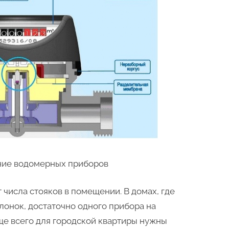
ние водомерных приборов
 числа стояков в помещении. В домах, где
лонок, достаточно одного прибора на
аще всего для городской квартиры нужны