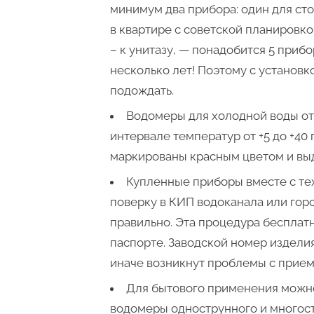
минимум два прибора: один для сто
в квартире с советской планировкой
– к унитазу, — понадобится 5 прибо
несколько лет! Поэтому с установк
подождать.
Водомеры для холодной воды от
интервале температур от +5 до +40
маркированы красным цветом и выд
Купленные приборы вместе с те
поверку в КИП водоканала или горо
правильно. Эта процедура бесплат
паспорте. Заводской номер издели
иначе возникнут проблемы с прие
Для бытового применения можн
водомеры однострунного и многост