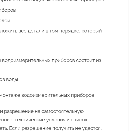
иборов
елей
зложить все детали в том порядке, который
я водоизмерительных приборов состоит из
ов воды
 монтаже водоизмерительных приборов
и разрешение на самостоятельную
менные технические условия и список
ть. Если разрешение получить не удастся,