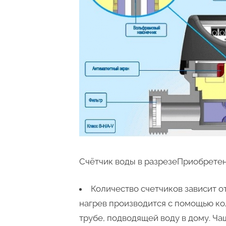
Счётчик воды в разрезеПриобрете
Количество счетчиков зависит от
нагрев производится с помощью ко
трубе, подводящей воду в дому. Ч