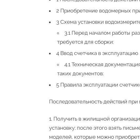
2 Приобретение водомерных пр
3 Схема установки водоизмерит
3.1 Перед началом работы ра
требуется для сборки:
4 Ввод счетчика в эксплуатацию
4.1 Техническая документаци
таких документов:
5 Правила эксплуатации счетчик
Последовательность действий при
Получить в жилищной организаци
установку; после этого взять пись
моделей, которые можно приобрета