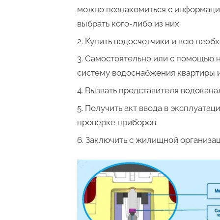
можно познакомиться с информаци
выбрать кого-либо из них.
Купить водосчетчики и всю необ
Самостоятельно или с помощью н
систему водоснабжения квартиры и
Вызвать представителя водокана
Получить акт ввода в эксплуатац
проверке приборов.
Заключить с жилищной организаци