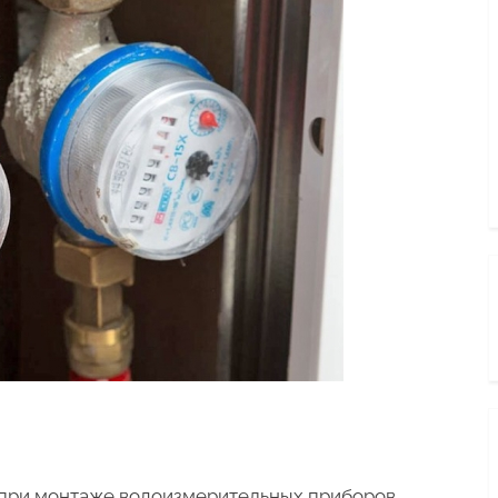
 при монтаже водоизмерительных приборов