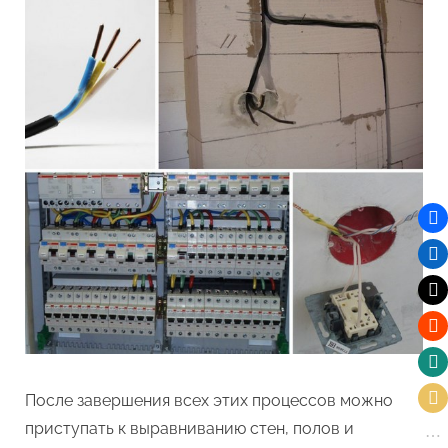
После завершения всех этих процессов можно
приступать к выравниванию стен, полов и