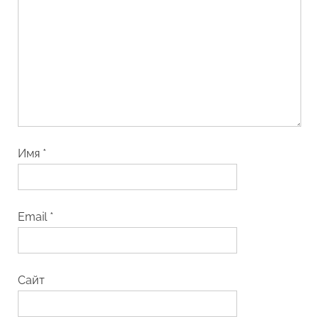
Имя
*
Email
*
Сайт