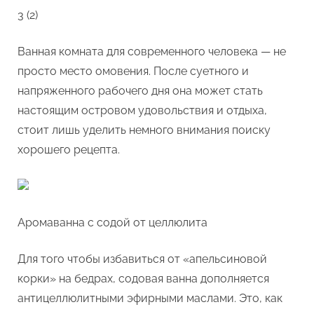
3 (2)
Содовые
ванны
Ванная комната для современного человека — не
просто место омовения. После суетного и
напряженного рабочего дня она может стать
настоящим островом удовольствия и отдыха,
стоит лишь уделить немного внимания поиску
хорошего рецепта.
Аромаванна с содой от целлюлита
Для того чтобы избавиться от «апельсиновой
корки» на бедрах, содовая ванна дополняется
антицеллюлитными эфирными маслами. Это, как